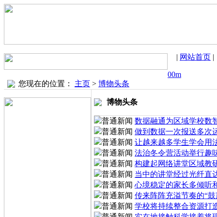
|
网站首页
00m
您现在的位置：
主页
>
博物头条
博物头条
数据融通为区域学校数
做到数据一次报送多次
让越来越多学生学会用
法治冬令营活动举行趣
构建起网络讲堂区域教
当中的讲堂经过光纤直达
心境稳定的家长多倾听
传来阵阵充溢节奏的“鼓
学校将持续整合资源打
实在地接触科学接着将